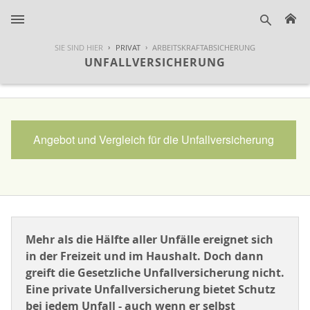
H
suche
SIE SIND HIER
PRIVAT
ARBEITSKRAFTABSICHERUNG
UNFALLVERSICHERUNG
Angebot und Vergleich für die Unfallversicherung
Mehr als die Hälfte aller Unfälle ereignet sich
in der Freizeit und im Haushalt. Doch dann
greift die Gesetzliche Unfallversicherung nicht.
Eine private Unfallversicherung bietet Schutz
bei jedem Unfall - auch wenn er selbst