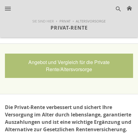
H
suche
SIE SIND HIER
PRIVAT
ALTERSVORSORGE
PRIVAT-RENTE
Angebot und Vergleich für die Private
Rente/Altersvorsorge
Die Privat-Rente verbessert und sichert Ihre
Versorgung im Alter durch lebenslange, garantierte
Auszahlungen und ist eine wichtige Ergänzung und
Alternative zur Gesetzlichen Rentenversicherung.