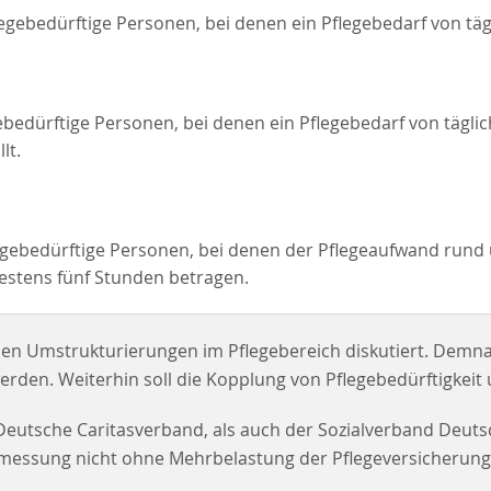
legebedürftige Personen, bei denen ein Pflegebedarf von täg
bedürftige Personen, bei denen ein Pflegebedarf von tägli
lt.
gebedürftige Personen, bei denen der Pflegeaufwand rund 
estens fünf Stunden betragen.
en Umstrukturierungen im Pflegebereich diskutiert. Demnach
erden. Weiterhin soll die Kopplung von Pflegebedürftigkeit
eutsche Caritasverband, als auch der Sozialverband Deutsc
messung nicht ohne Mehrbelastung der Pflegeversicherung z