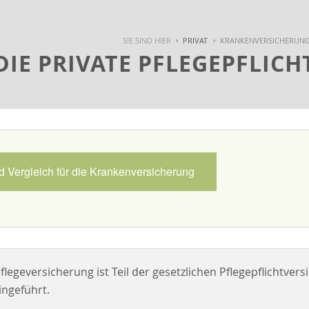
SIE SIND HIER
PRIVAT
KRANKENVERSICHERUN
DIE PRIVATE PFLEGEPFLIC
 Vergleich für die Krankenversicherung
Pflegeversicherung ist Teil der gesetzlichen Pflegepflichtve
ingeführt.