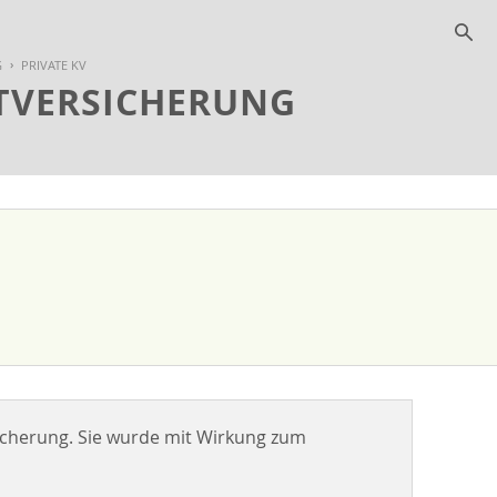
s
G
PRIVATE KV
HTVERSICHERUNG
rsicherung. Sie wurde mit Wirkung zum