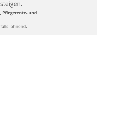
steigen.
, Pflegerente- und
falls lohnend.