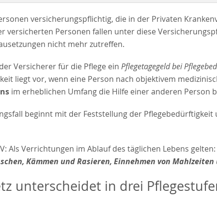
Personen versicherungspflichtig, die in der Privaten Kranken
 versicherten Personen fallen unter diese Versicherungspfl
usetzungen nicht mehr zutreffen.
 der Versicherer für die Pflege ein
Pflegetagegeld bei Pflegebed
keit liegt vor, wenn eine Person nach objektivem medizinis
ens
im erheblichen Umfang die Hilfe einer anderen Person b
gsfall beginnt mit der Feststellung der Pflegebedürftigkeit
V: Als Verrichtungen im Ablauf des täglichen Lebens gelten
aschen, Kämmen und Rasieren, Einnehmen von Mahlzeiten 
z unterscheidet in drei Pflegestufe