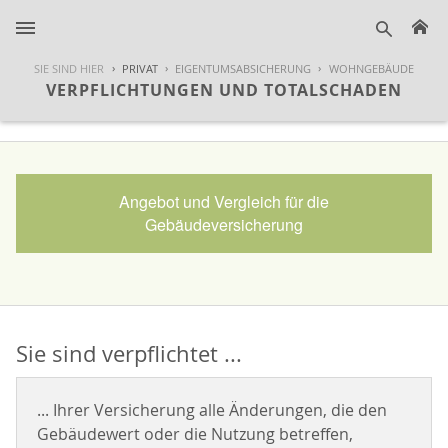
H
suche
SIE SIND HIER
PRIVAT
EIGENTUMSABSICHERUNG
WOHNGEBÄUDE
VERPFLICHTUNGEN UND TOTALSCHADEN
Angebot und Vergleich für die
Gebäudeversicherung
Sie sind verpflichtet ...
... Ihrer Versicherung alle Änderungen, die den
Gebäudewert oder die Nutzung betreffen,