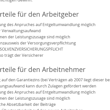
rteile für den Arbeitgeber
ung des Anpruches auf Entgeltumwandlung möglich
r Verwaltungsaufwand
rmen der Leistungszusage sind möglich
lanzausweis der Versorgungsverpflichtung
INSOLVENZVERSICHERUNGSPFLICHT
ko trägt der Versicherer
rteile für den Arbeitnehmer
 auf den Garantiezins (bei Verträgen ab 2007 liegt dieser be
ungsaufwand kann durch Zulagen gefördert werden
ung des Anpruches auf Entgeltumwandlung möglich
rmen der Leistungszusage sind möglich
che Absetzbarkeit der Beiträge