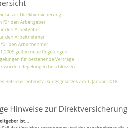
bersicht
weise zur Direktversicherung
 für den Arbeitgeber
für den Arbeitgeber
 für den Arbeitnehmer
e für den Arbeitnehmer
01.2005 gelten neue Regelungen
gelungen für bestehende Verträge
07 wurden Regelungen beschlossen
es Betriebsrentenstärkungsgesetzes am 1. Januar 2018
ge Hinweise zur Direktversicherung
itgeber ist...