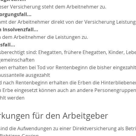
dieser Versicherung steht dem Arbeitnehmer zu.
orgungsfall...
mmt der Arbeitnehmer direkt von der Versicherung Leistung
 Insolvenzfall...
en dem Arbeitnehmer die Leistungen zu.
fall...
sberechtigt sind: Ehegatten, frühere Ehegatten, Kinder, Le
emeinschaften
rben erhalten bei Tod vor Rentenbeginn die bisher eingezahl
ussanteile ausgezahlt
Tod nach Rentenbeginn erhalten die Erben die Hinterbliebene
kein Erbe eingesetzt können auch an andere Personengruppen
hlt werden
kungen für den Arbeitgeber
 sind die Aufwendungen zu einer Direktversicherung als Be
flichtigen Gewinn.