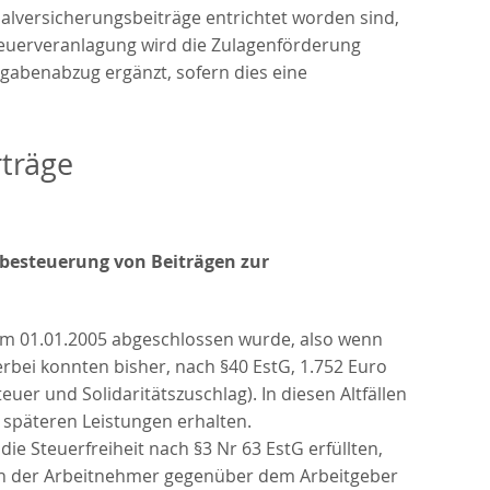
ialversicherungsbeiträge entrichtet worden sind,
uerveranlagung wird die Zulagenförderung
abenabzug ergänzt, sofern dies eine
träge
albesteuerung von Beiträgen zur
em 01.01.2005 abgeschlossen wurde, also wenn
erbei konnten bisher, nach §40 EstG, 1.752 Euro
uer und Solidaritätszuschlag). In diesen Altfällen
 späteren Leistungen erhalten.
e Steuerfreiheit nach §3 Nr 63 EstG erfüllten,
nn der Arbeitnehmer gegenüber dem Arbeitgeber