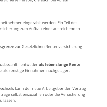
ersicherte Person, die auch bei Ablauf
eitnehmer eingezahlt werden. Ein Teil des
versicherung zum Aufbau einer ausreichenden
ngsgrenze zur Gesetzlichen Rentenversicherung
usbezahlt - entweder
als lebenslange Rente
öhe als sonstige Einnahmen nachgelagert
tzwechsels kann der neue Arbeitgeber den Vertrag
eiträge selbst einzuzahlen oder die Versicherung
u lassen.