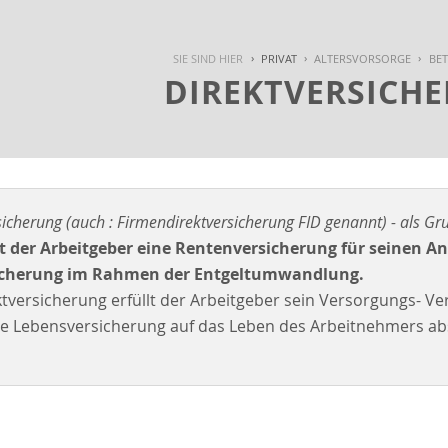
SIE SIND HIER
PRIVAT
ALTERSVORSORGE
BET
DIREKTVERSICH
sicherung (auch : Firmendirektversicherung FID genannt) - als Gr
ßt der Arbeitgeber eine Rentenversicherung für seinen Ang
sicherung im Rahmen der Entgeltumwandlung.
ktversicherung erfüllt der Arbeitgeber sein Versorgungs-
e Lebensversicherung auf das Leben des Arbeitnehmers abs