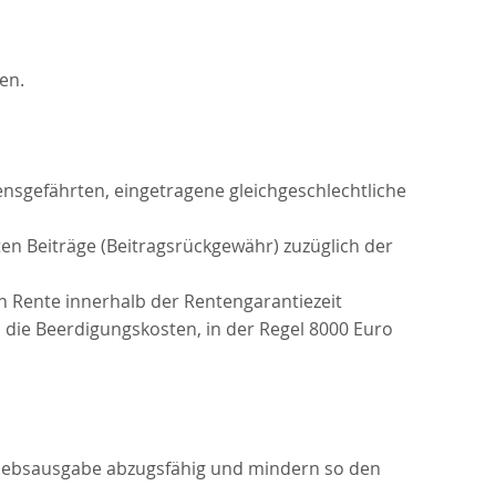
en.
bensgefährten, eingetragene gleichgeschlechtliche
ten Beiträge (Beitragsrückgewähr) zuzüglich der
n Rente innerhalb der Rentengarantiezeit
 die Beerdigungskosten, in der Regel 8000 Euro
triebsausgabe abzugsfähig und mindern so den