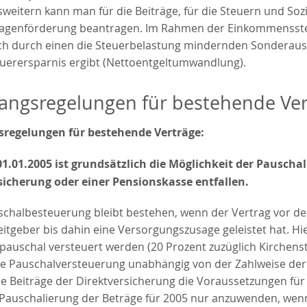
weitern kann man für die Beiträge, für die Steuern und Soz
lagenförderung beantragen. Im Rahmen der Einkommensste
h durch einen die Steuerbelastung mindernden Sonderausg
uerersparnis ergibt (Nettoentgeltumwandlung).
angsregelungen für bestehende Ver
regelungen für bestehende Verträge:
01.01.2005 ist grundsätzlich die Möglichkeit der Pausch
sicherung oder einer Pensionskasse entfallen.
schalbesteuerung bleibt bestehen, wenn der Vertrag vor d
itgeber bis dahin eine Versorgungszusage geleistet hat. Hi
 pauschal versteuert werden (20 Prozent zuzüglich Kirchenste
die Pauschalversteuerung unabhängig von der Zahlweise der
 Beiträge der Direktversicherung die Voraussetzungen für di
 Pauschalierung der Beträge für 2005 nur anzuwenden, we