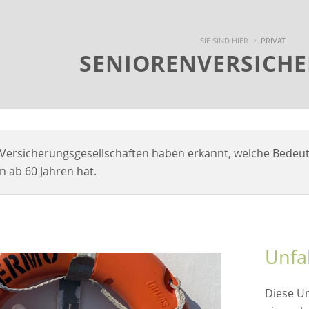
SIE SIND HIER
PRIVAT
SENIORENVERSICH
 Versicherungsgesellschaften haben erkannt, welche Bedeu
 ab 60 Jahren hat.
Unfa
Diese Un