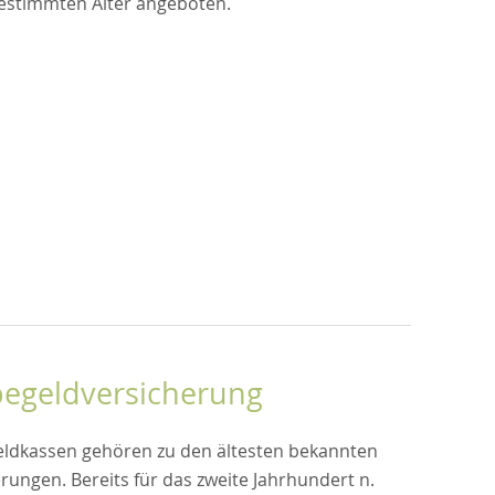
estimmten Alter angeboten.
begeldversicherung
eldkassen gehören zu den ältesten bekannten
rungen. Bereits für das zweite Jahrhundert n.