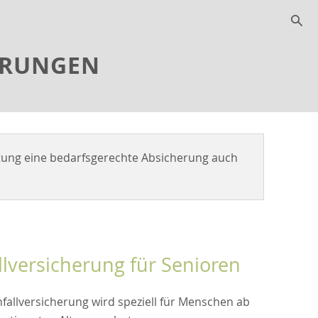
s
ERUNGEN
tung eine bedarfsgerechte Absicherung auch
llversicherung für Senioren
fallversicherung wird speziell für Menschen ab