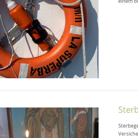
einem b
Ster
Sterbeg
Versiche