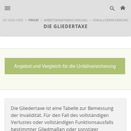
H
suche
SIE SIND HIER
PRIVAT
ARBEITSKRAFTABSICHERUNG
UNFALLVERSICHERUNG
DIE GLIEDERTAXE
Angebot und Vergleich für die Unfallversicherung
Die Gliedertaxe ist eine Tabelle zur Bemessung
der Invalidität. Für den Fall des vollständigen
Verlustes oder vollständigen Funktionsausfalls
bestimmter Gliedmaßen oder sonstiger