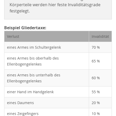
Körperteile werden hier feste Invaliditätsgrade
festgelegt.
Beispiel Gliedertaxe:
Verlust
Invalidität
eines Armes im Schultergelenk
70 %
eines Armes bis oberhalb des
65 %
Ellenbogengelenkes
eines Armes bis unterhalb des
60 %
Ellenbogengelenkes
einer Hand im Handgelenk
55 %
eines Daumens
20 %
eines Zeigefingers
10 %